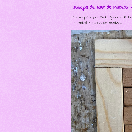
Trabajos del taller de madera 
Os voy a ir poniendo algunos de lo
Modalidad Especial de mader...