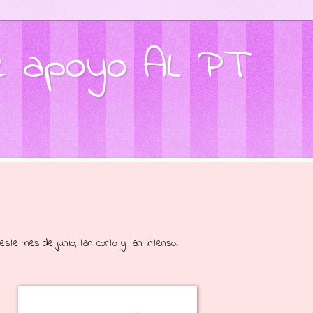
de apoyo AL PT
 este mes de junio, tan corto y tan intenso.