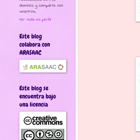
alumnos y comparto con
vosotros.
Ver todo mi perfil
Este blog
colabora con
ARASAAC
Este blog se
encuentra bajo
una licencia