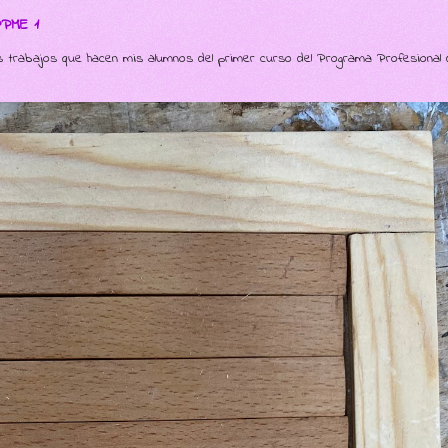
PPME 1
s trabajos que hacen mis alumnos del primer curso del Programa Profesional 