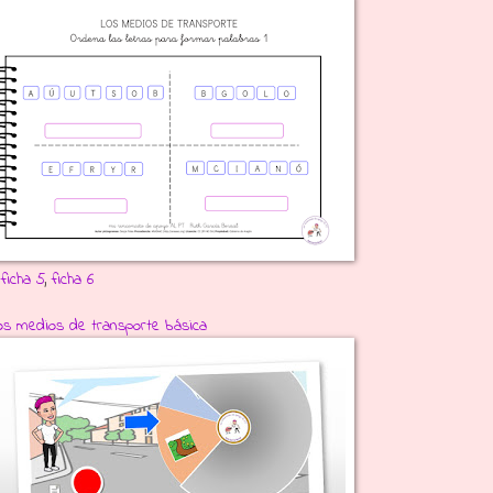
,
ficha 5
,
ficha 6
 los medios de transporte básica