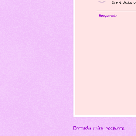
Si me dices cu
Responder
Entrada más reciente