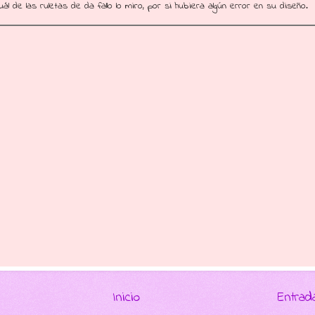
ál de las ruletas de da fallo lo miro, por si hubiera algún error en su diseño.
Inicio
Entrad