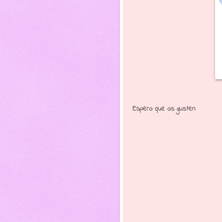
Espero que os gusten