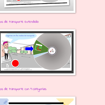
ios de transporte extendida
ios de transporte con 9 categorías